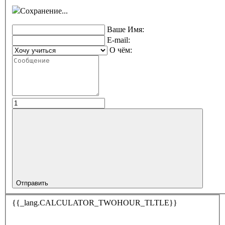
Сохранение...
Ваше Имя:
E-mail:
О чём:
Отправить
{{_lang.CALCULATOR_TWOHOUR_TLTLE}}