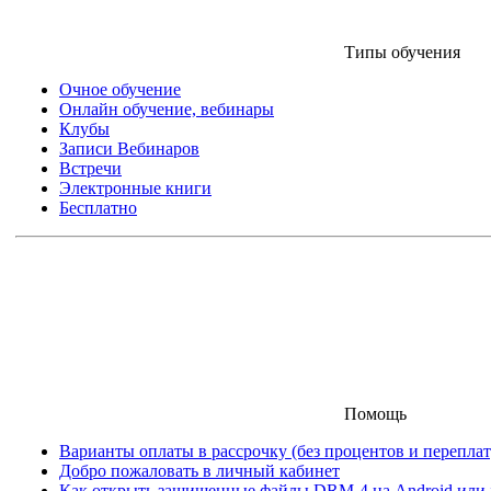
Типы обучения
Очное обучение
Онлайн обучение, вебинары
Клубы
Записи Вебинаров
Встречи
Электронные книги
Бесплатно
Помощь
Варианты оплаты в рассрочку (без процентов и переплат
Добро пожаловать в личный кабинет
Как открыть защищенные файлы DRM-4 на Android или iO