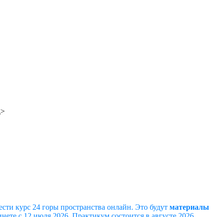
ести курс 24 горы пространства онлайн. Это будут
материалы
инете с 12 июля 2026. Практикум состоится в августе 2026