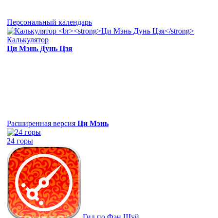
Персональный календарь
Калькулятор
Ци Мэнь Дунь Цзя
Расширенная версия
Ци Мэнь
24 горы
Гид по Фэн Шуй