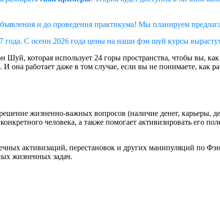
бъявления и до проведения практикума! Мы планируем предлагать
27 года. С осени 2026 года цены на наши фэн шуй курсы вырасту
Шуй, которая использует 24 горы пространства, чтобы вы, как 
. И она работает даже в том случае, если вы не понимаете, как
а решение жизненно-важных вопросов (наличие денег, карьеры, д
ля конкретного человека, а также помогает активизировать его 
чечных активизаций, перестановок и других манипуляций по Фэн
ных жизненных задач.