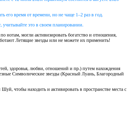
 его время от времени, но не чаще 1–2 раз в год.
т, учитывайте это в своем планировании.
по нотам, могли активизировать богатство и отношения,
 работают Летящие звезды или не можете их применить!
етей, здоровья, любви, отношений и пр.) путем нахождения
полезные Символические звезды (Красный Луань, Благородный
 Шуй, чтобы находить и активировать в пространстве места с