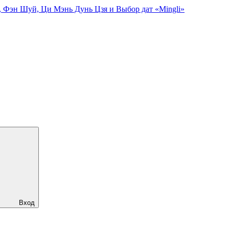
, Фэн Шуй, Ци Мэнь Дунь Цзя и Выбор дат «Mingli»
Вход