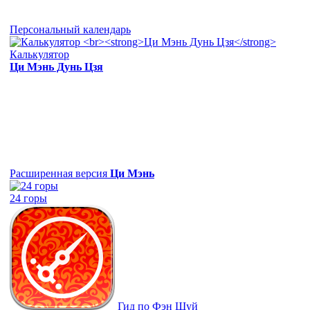
Персональный календарь
Калькулятор
Ци Мэнь Дунь Цзя
Расширенная версия
Ци Мэнь
24 горы
Гид по Фэн Шуй