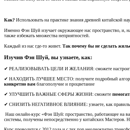
Как?
Использовать на практике знания древней китайской н
Именно Фэн Шуй изучает окружающее нас пространство, и, нал
также избежать множества неприятностей.
Каждый из нас где-то живет.
Так почему бы не сделать жиль
Изучив Фэн Шуй, вы узнаете, как:
✔ РЕАЛИЗОВЫВАТЬ ЦЕЛИ И ЖЕЛАНИЯ: сможете настроить 
✔ НАХОДИТЬ ЛУЧШЕЕ МЕСТО: получите подробный алгоритм, к
конкретно вам
благополучие и процветание
✔ УЛУЧШИТЬ ВАЖНЫЕ СФЕРЫ ЖИЗНИ: сможете
помогат
✔ СНИЗИТЬ НЕГАТИВНОЕ ВЛИЯНИЕ: узнаете, как правил
Наш онлайн-курс «Фэн Шуй: пространство, работающее на вас»
системы, получены непосредственно у китайских Мастеров. 
Курс проводится с 2012 года и с тех пор неоднократно трансф