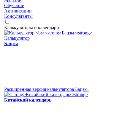
Магазин
Обучение
Активизации
Консультанты
Калькуляторы и календари
Калькулятор
Бацзы
Расширенная версия калькулятора Бацзы
Китайский календарь