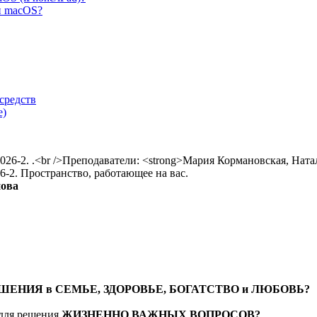
и macOS?
средств
е)
-2. Пространство, работающее на вас.
нова
ЕНИЯ в СЕМЬЕ, ЗДОРОВЬЕ, БОГАТСТВО и ЛЮБОВЬ?
 для решения
ЖИЗНЕННО ВАЖНЫХ ВОПРОСОВ?