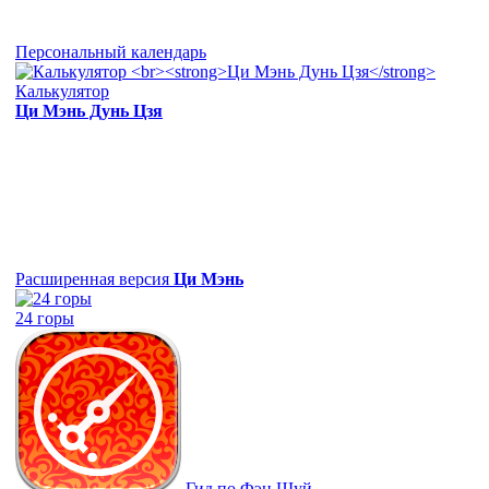
Персональный календарь
Калькулятор
Ци Мэнь Дунь Цзя
Расширенная версия
Ци Мэнь
24 горы
Гид по Фэн Шуй