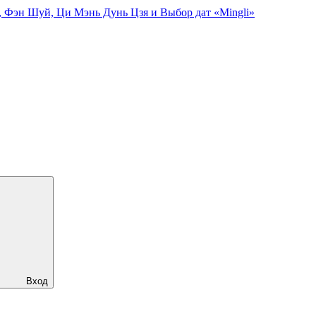
, Фэн Шуй, Ци Мэнь Дунь Цзя и Выбор дат «Mingli»
Вход