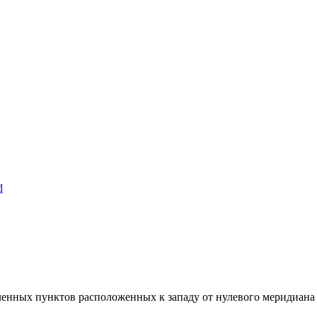
d
ленных пунктов расположенных к западу от нулевого меридиана