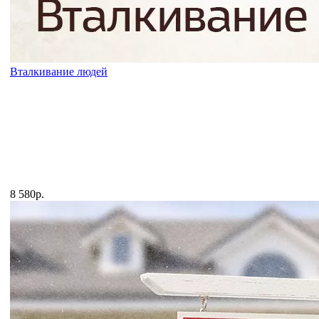
Вталкивание людей
8 580р.