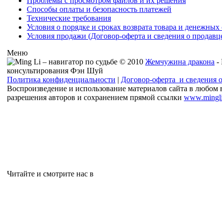
Проблемы с просмотром файлов и их решения
Способы оплаты и безопасность платежей
Технические требования
Условия о порядке и сроках возврата товара и денежных 
Условия продажи (Договор-оферта и сведения о продавц
Меню
© 2010
Жемчужина дракона
-
консультирования Фэн Шуй
Политика конфиденциальности
|
Договор-оферта и сведения 
Воспроизведение и использование материалов сайта в любом 
разрешения авторов и сохранением прямой ссылки
www.mingli
Читайте и смотрите нас в