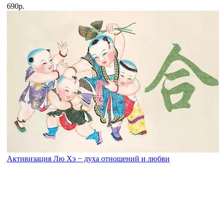
690р.
Активизация Лю Хэ − духа отношений и любви