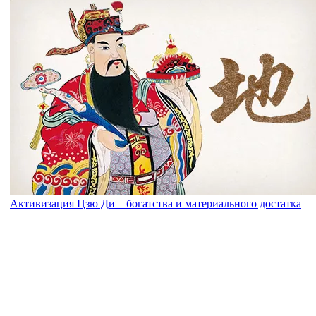
Активизация Цзю Ди – богатства и материального достатка