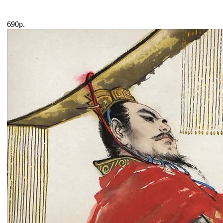
690р.