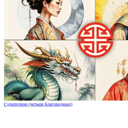
Супергерои (четыре Благородных)