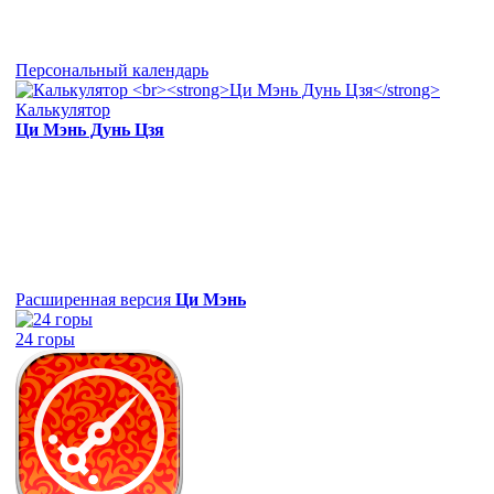
Персональный календарь
Калькулятор
Ци Мэнь Дунь Цзя
Расширенная версия
Ци Мэнь
24 горы