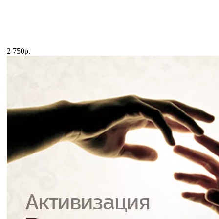
2 750р.