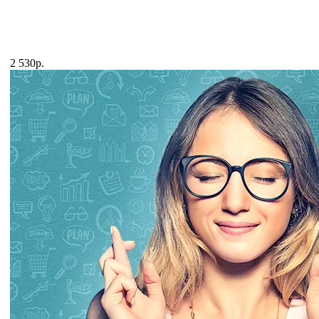
2 530р.