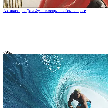
Активизация Джи Фу – помощь в любом вопросе
690р.