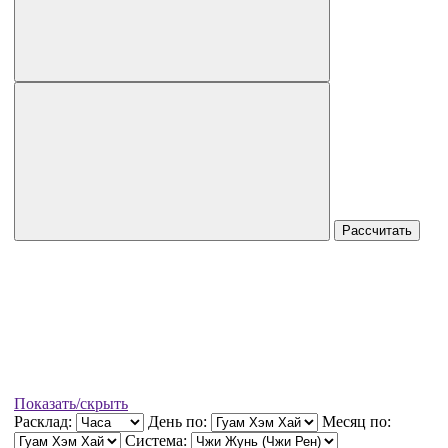
Рассчитать
Показать/скрыть
Расклад:
День по:
Месяц по:
Система: