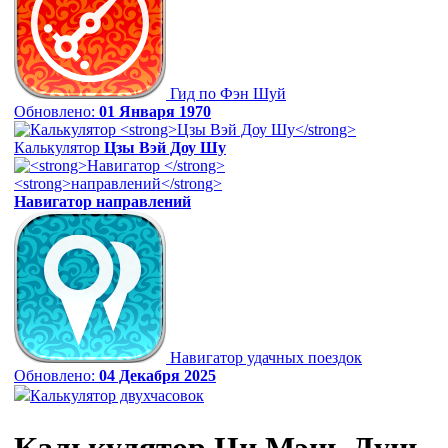
Гид по Фэн Шуй
Обновлено:
01 Января 1970
Калькулятор
Цзы Вэй Доу Шу
Навигатор
направлений
Навигатор удачных поездок
Обновлено:
04 Декабря 2025
Калькулятор двухчасовок