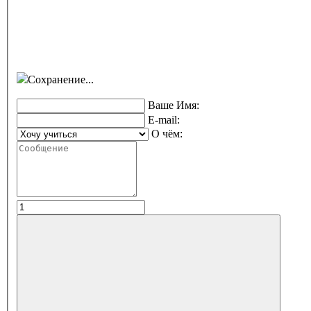
Сохранение...
Ваше Имя:
E-mail:
О чём: