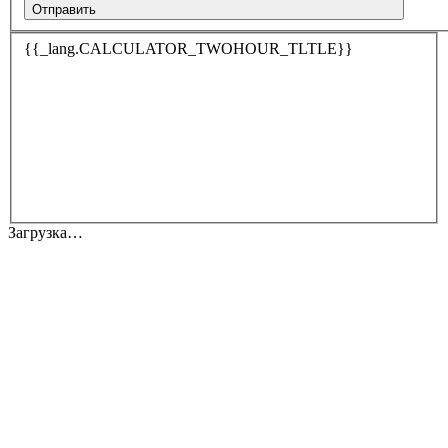
Отправить
{{_lang.CALCULATOR_TWOHOUR_TLTLE}}
Загрузка…