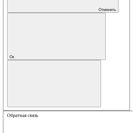
Отменить
Ок
Обратная связь