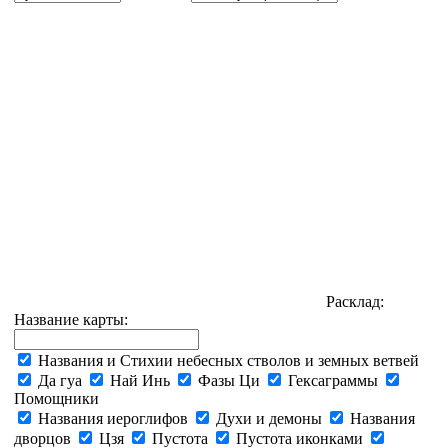
Расклад:
Название карты:
Названия и Стихии небесных стволов и земных ветвей
Да гуа
Най Инь
Фазы Ци
Гексаграммы
Помощники
Названия иероглифов
Духи и демоны
Названия
дворцов
Цзя
Пустота
Пустота иконками