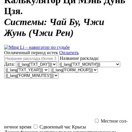
Калькулятор Ци Мэнь Дунь
Цзя.
Системы: Чай Бу, Чжи
Жунь (Чжи Рен)
Оплаченный период истек
Оплатить
Название расклада:
Дата:
Местное сол­
неч­ное время
Сдвоенный час Крысы