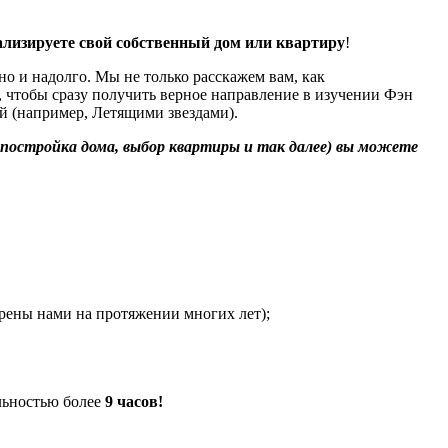
ализируете свой собственный дом или квартиру
!
но и надолго. Мы не только расскажем вам, как
а, чтобы сразу получить верное направление в изучении Фэн
й (например, Летящими звездами).
постройка дома, выбор квартиры и так далее) вы можете
рены нами на протяжении многих лет);
ельностью более
9 часов!