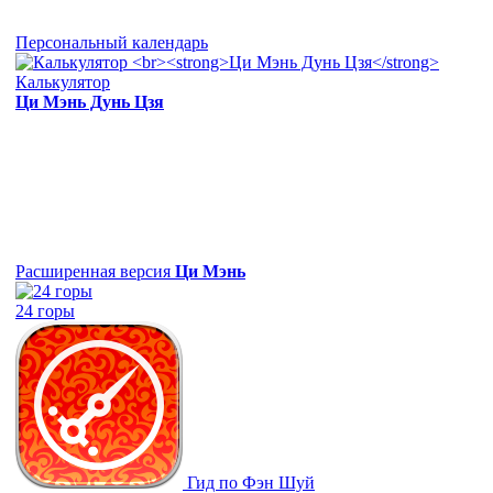
Персональный календарь
Калькулятор
Ци Мэнь Дунь Цзя
Расширенная версия
Ци Мэнь
24 горы
Гид по Фэн Шуй