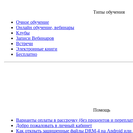
Типы обучения
Очное обучение
Онлайн обучение, вебинары
Клубы
Записи Вебинаров
Встречи
Электронные книги
Бесплатно
Помощь
Варианты оплаты в рассрочку (без процентов и переплат
Добро пожаловать в личный кабинет
Как открыть защищенные файлы DRM-4 на Android или iO