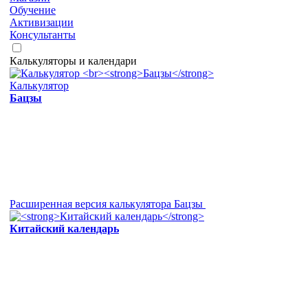
Обучение
Активизации
Консультанты
Калькуляторы и календари
Калькулятор
Бацзы
Расширенная версия калькулятора Бацзы
Китайский календарь