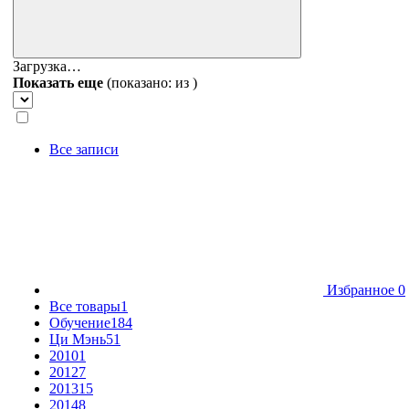
Загрузка…
Показать еще
(показано:
из
)
Все записи
Избранное
0
Все товары
1
Обучение
184
Ци Мэнь
51
2010
1
2012
7
2013
15
2014
8