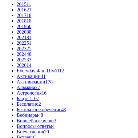
2015
11
2016
21
2017
18
2018
18
2019
60
2020
88
2021
81
2022
51
2023
25
2024
48
2025
33
2026
14
Everyday Фэн Шуй
112
Активации
41
Активизации
178
Альманах
7
Астрология
16
Бацзы
1107
Бесплатно
2
Бесплатное обучение
49
Вебинары
48
Волшебные вещи
3
Вопросы-ответы
4
Впечатления
20
Встречи
3