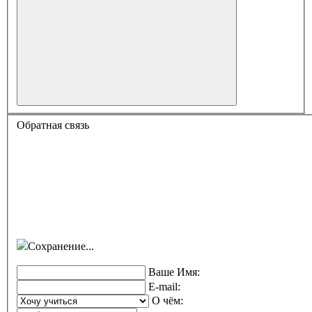
Обратная связь
Сохранение...
Ваше Имя:
E-mail:
О чём: