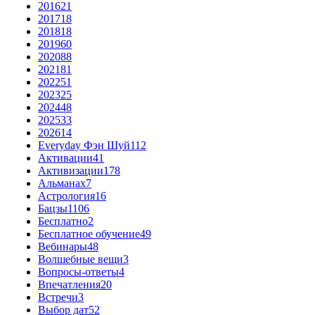
2016
21
2017
18
2018
18
2019
60
2020
88
2021
81
2022
51
2023
25
2024
48
2025
33
2026
14
Everyday Фэн Шуй
112
Активации
41
Активизации
178
Альманах
7
Астрология
16
Бацзы
1106
Бесплатно
2
Бесплатное обучение
49
Вебинары
48
Волшебные вещи
3
Вопросы-ответы
4
Впечатления
20
Встречи
3
Выбор дат
52