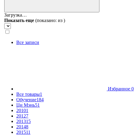
Загрузка…
Показать еще
(показано:
из
)
Все записи
Избранное
0
Все товары
1
Обучение
184
Ци Мэнь
51
2010
1
2012
7
2013
15
2014
8
2015
11