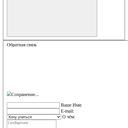
Обратная связь
Сохранение...
Ваше Имя:
E-mail:
О чём: