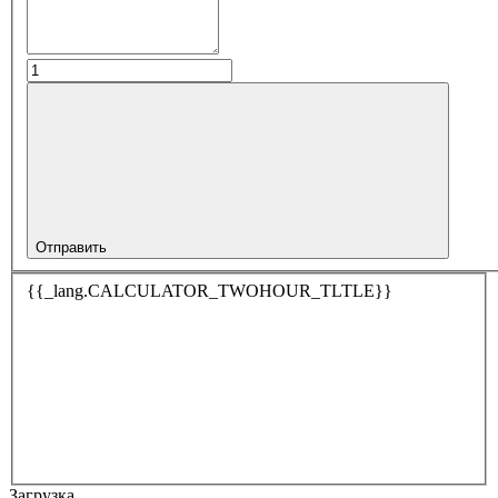
Отправить
{{_lang.CALCULATOR_TWOHOUR_TLTLE}}
Загрузка…