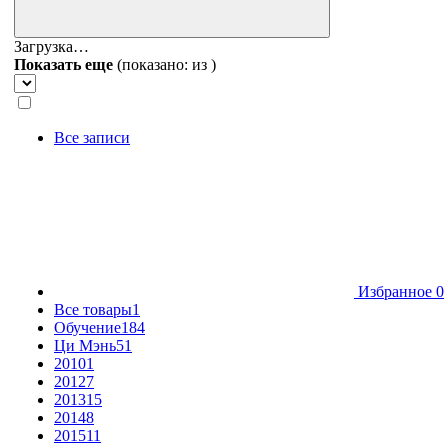
Загрузка…
Показать еще
(показано:
из
)
Все записи
Избранное
0
Все товары
1
Обучение
184
Ци Мэнь
51
2010
1
2012
7
2013
15
2014
8
2015
11