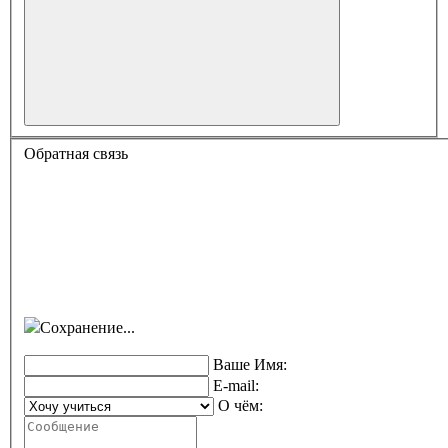
Обратная связь
Сохранение...
Ваше Имя:
E-mail:
О чём: