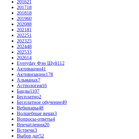
2016
21
2017
18
2018
18
2019
60
2020
88
2021
81
2022
51
2023
25
2024
48
2025
33
2026
14
Everyday Фэн Шуй
112
Активации
41
Активизации
178
Альманах
7
Астрология
16
Бацзы
1107
Бесплатно
2
Бесплатное обучение
49
Вебинары
48
Волшебные вещи
3
Вопросы-ответы
4
Впечатления
20
Встречи
3
Выбор дат
52