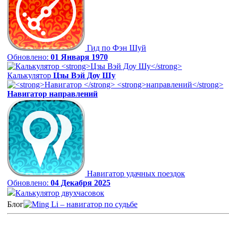
Гид по Фэн Шуй
Обновлено:
01 Января 1970
Калькулятор
Цзы Вэй Доу Шу
Навигатор
направлений
Навигатор удачных поездок
Обновлено:
04 Декабря 2025
Калькулятор двухчасовок
Блог