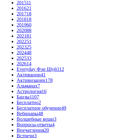
2015
11
2016
21
2017
18
2018
18
2019
60
2020
88
2021
81
2022
51
2023
25
2024
48
2025
33
2026
14
Everyday Фэн Шуй
112
Активации
41
Активизации
178
Альманах
7
Астрология
16
Бацзы
1107
Бесплатно
2
Бесплатное обучение
49
Вебинары
48
Волшебные вещи
3
Вопросы-ответы
4
Впечатления
20
Встречи
3