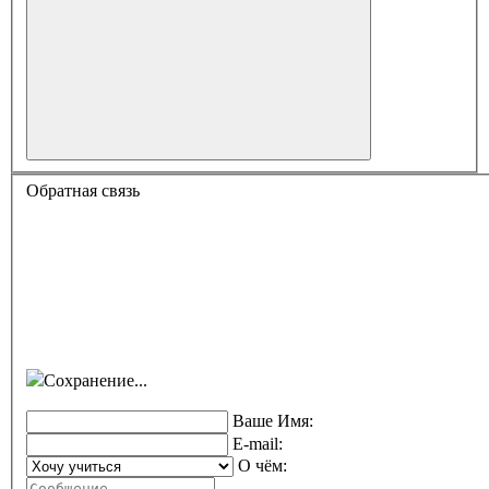
Обратная связь
Сохранение...
Ваше Имя:
E-mail:
О чём: