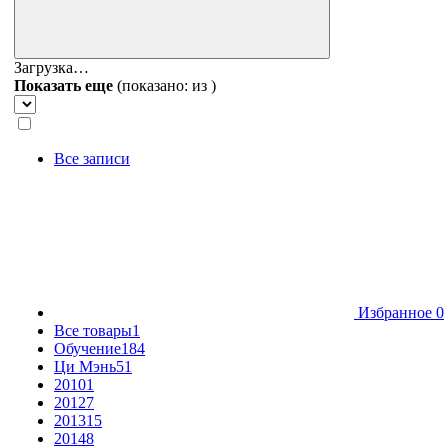
Загрузка…
Показать еще
(показано:
из
)
Все записи
Избранное
0
Все товары
1
Обучение
184
Ци Мэнь
51
2010
1
2012
7
2013
15
2014
8