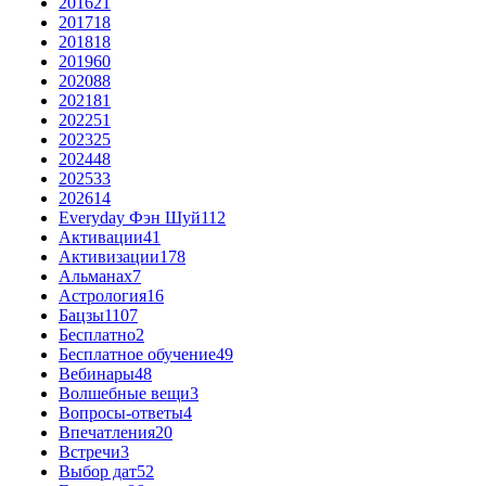
2016
21
2017
18
2018
18
2019
60
2020
88
2021
81
2022
51
2023
25
2024
48
2025
33
2026
14
Everyday Фэн Шуй
112
Активации
41
Активизации
178
Альманах
7
Астрология
16
Бацзы
1107
Бесплатно
2
Бесплатное обучение
49
Вебинары
48
Волшебные вещи
3
Вопросы-ответы
4
Впечатления
20
Встречи
3
Выбор дат
52