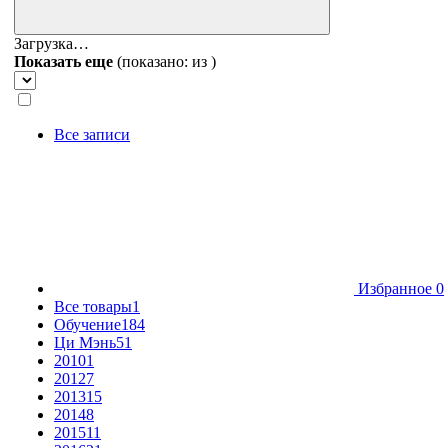
Загрузка…
Показать еще
(показано:
из
)
Все записи
Избранное
0
Все товары
1
Обучение
184
Ци Мэнь
51
2010
1
2012
7
2013
15
2014
8
2015
11