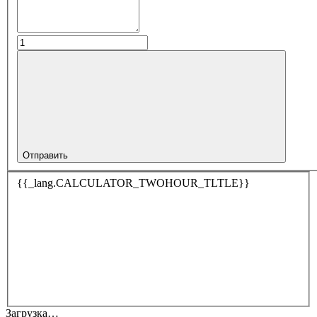
Отправить
{{_lang.CALCULATOR_TWOHOUR_TLTLE}}
Загрузка…