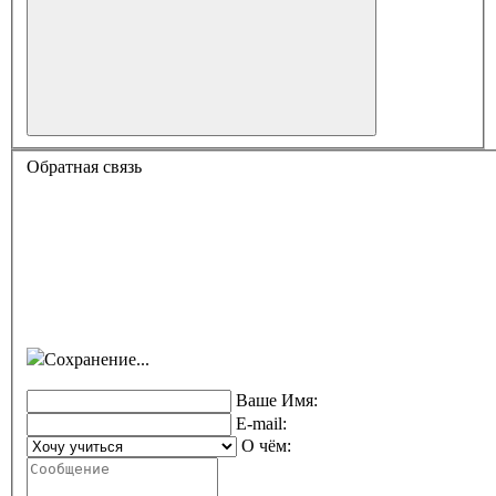
Обратная связь
Сохранение...
Ваше Имя:
E-mail:
О чём: