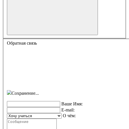
Обратная связь
Сохранение...
Ваше Имя:
E-mail:
О чём: