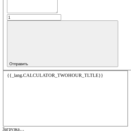
Отправить
{{_lang.CALCULATOR_TWOHOUR_TLTLE}}
Загрузка…