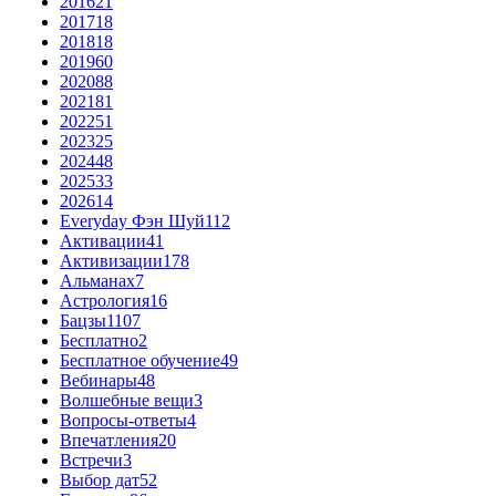
2016
21
2017
18
2018
18
2019
60
2020
88
2021
81
2022
51
2023
25
2024
48
2025
33
2026
14
Everyday Фэн Шуй
112
Активации
41
Активизации
178
Альманах
7
Астрология
16
Бацзы
1107
Бесплатно
2
Бесплатное обучение
49
Вебинары
48
Волшебные вещи
3
Вопросы-ответы
4
Впечатления
20
Встречи
3
Выбор дат
52