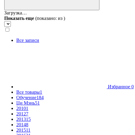
Загрузка…
Показать еще
(показано:
из
)
Все записи
Избранное
0
Все товары
1
Обучение
184
Ци Мэнь
51
2010
1
2012
7
2013
15
2014
8
2015
11