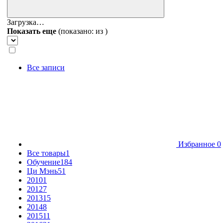
Загрузка…
Показать еще
(показано:
из
)
Все записи
Избранное
0
Все товары
1
Обучение
184
Ци Мэнь
51
2010
1
2012
7
2013
15
2014
8
2015
11