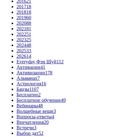
2016
21
2017
18
2018
18
2019
60
2020
88
2021
81
2022
51
2023
25
2024
48
2025
33
2026
14
Everyday Фэн Шуй
112
Активации
41
Активизации
178
Альманах
7
Астрология
16
Бацзы
1107
Бесплатно
2
Бесплатное обучение
49
Вебинары
48
Волшебные вещи
3
Вопросы-ответы
4
Впечатления
20
Встречи
3
Выбор дат
52