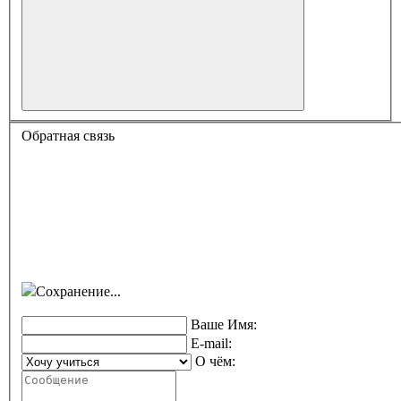
Обратная связь
Сохранение...
Ваше Имя:
E-mail:
О чём: