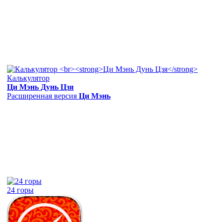
Калькулятор
Ци Мэнь Дунь Цзя
Расширенная версия
Ци Мэнь
24 горы