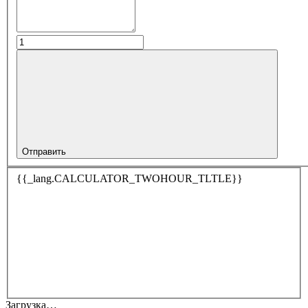
Отправить
{{_lang.CALCULATOR_TWOHOUR_TLTLE}}
Загрузка…