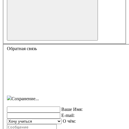
Обратная связь
Сохранение...
Ваше Имя:
E-mail:
О чём: