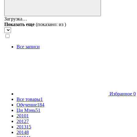
Загрузка…
Показать еще
(показано:
из
)
Все записи
Избранное
0
Все товары
1
Обучение
184
Ци Мэнь
51
2010
1
2012
7
2013
15
2014
8