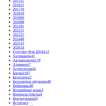
2015
11
2016
21
2017
18
2018
18
2019
60
2020
88
2021
81
2022
51
2023
25
2024
48
2025
33
2026
14
Everyday Фэн Шуй
112
Активации
41
Активизации
178
Альманах
7
Астрология
16
Бацзы
1107
Бесплатно
2
Бесплатное обучение
49
Вебинары
48
Волшебные вещи
3
Вопросы-ответы
4
Впечатления
20
Встречи
3