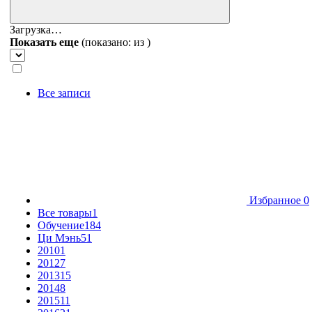
Загрузка…
Показать еще
(показано:
из
)
Все записи
Избранное
0
Все товары
1
Обучение
184
Ци Мэнь
51
2010
1
2012
7
2013
15
2014
8
2015
11