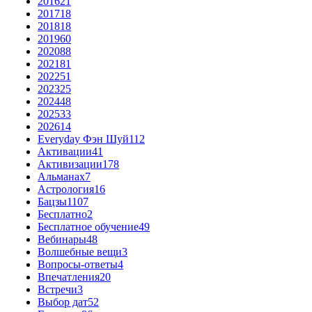
2016
21
2017
18
2018
18
2019
60
2020
88
2021
81
2022
51
2023
25
2024
48
2025
33
2026
14
Everyday Фэн Шуй
112
Активации
41
Активизации
178
Альманах
7
Астрология
16
Бацзы
1107
Бесплатно
2
Бесплатное обучение
49
Вебинары
48
Волшебные вещи
3
Вопросы-ответы
4
Впечатления
20
Встречи
3
Выбор дат
52