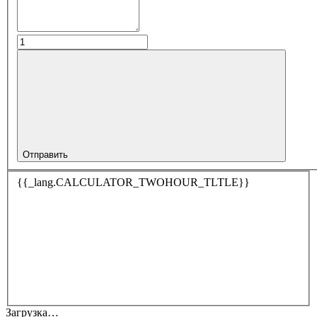
Отправить
{{_lang.CALCULATOR_TWOHOUR_TLTLE}}
Загрузка…