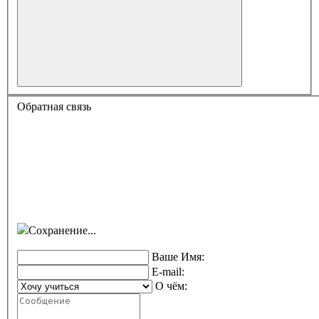
Обратная связь
Сохранение...
Ваше Имя:
E-mail:
О чём: